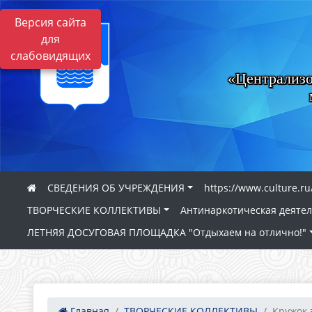
Версия сайта
для
слабовидящих
«Централизо
СВЕДЕНИЯ ОБ УЧРЕЖДЕНИЯ
https://www.culture.ru
ТВОРЧЕСКИЕ КОЛЛЕКТИВЫ
Антинаркотическая деяте
ЛЕТНЯЯ ДОСУГОВАЯ ПЛОЩАДКА "Отдыхаем на отлично!"
Главная
ТВОРЧЕСКИЕ КОЛЛЕКТИВЫ
Кружок э