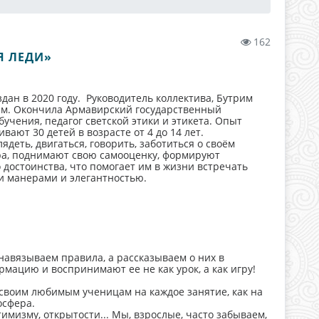
162
Я ЛЕДИ»
дан в 2020 году. Руководитель коллектива, Бутрим
ем. Окончила Армавирский государственный
учения, педагог светской этики и этикета. Опыт
ивают 30 детей в возрасте от 4 до 14 лет.
деть, двигаться, говорить, заботиться о своём
ра, поднимают свою самооценку, формируют
достоинства, что помогает им в жизни встречать
и манерами и элегантностью.
 навязываем правила, а рассказываем о них в
мацию и воспринимают ее не как урок, а как игру!
 своим любимым ученицам на каждое занятие, как на
осфера.
имизму, открытости... Мы, взрослые, часто забываем,