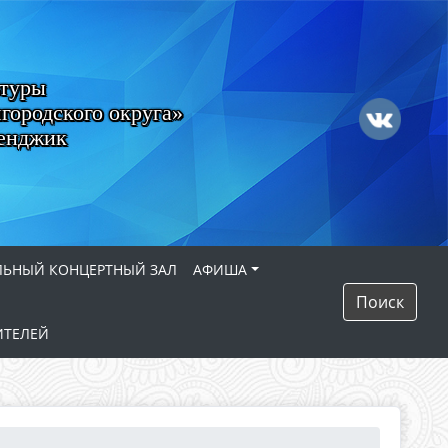
ьтуры
городского округа»
ленджик
ЛЬНЫЙ КОНЦЕРТНЫЙ ЗАЛ
АФИША
Поиск
ИТЕЛЕЙ