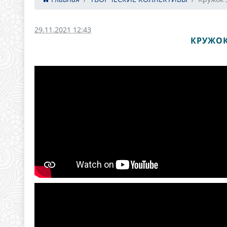
29.11.2021 12:43
КРУЖОК