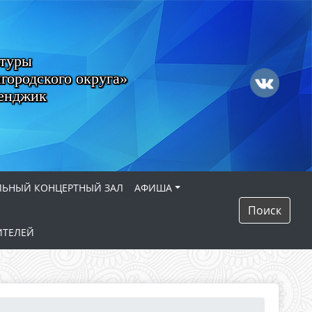
ьтуры
городского округа»
ленджик
ЛЬНЫЙ КОНЦЕРТНЫЙ ЗАЛ
АФИША
Поиск
ИТЕЛЕЙ