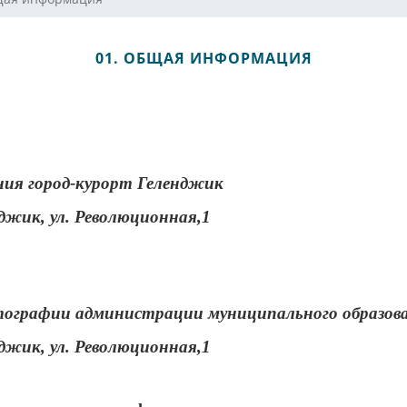
01. ОБЩАЯ ИНФОРМАЦИЯ
ия город-курорт Геленджик
нджик, ул. Революционная,1
атографии администрации муниципального образова
нджик, ул. Революционная,1