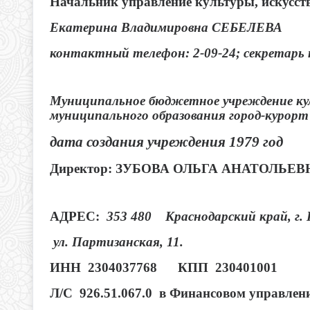
Начальник управление культуры, искусст
Екатерина Владимировна СЕБЕЛЕВА
контактный телефон: 2-09-24; секретарь т
Муниципальное бюджетное учреждение кул
муниципального образования город-куро
дата создания учреждения 1979 год
Директор: ЗУБОВА ОЛЬГА АНАТОЛЬЕ
АДРЕС:
353 480 Краснодарский край, г. 
ул. Партизанская, 11.
ИНН 2304037768 КПП 230401001
Л/С 926.51.067.0 в Финансовом управлен