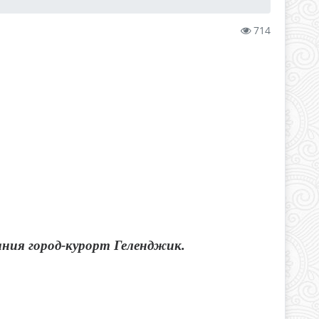
714
ния город-курорт Геленджик.