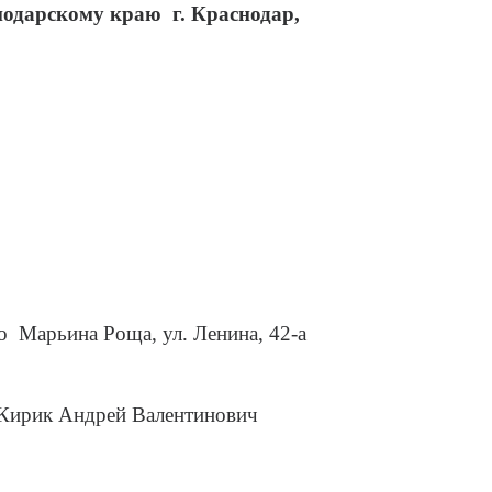
аснодарскому краю г. Краснодар,
ло Марьина Роща, ул. Ленина, 42-а
Кирик Андрей Валентинович