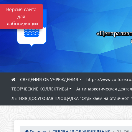
Версия сайта
для
слабовидящих
«Централизо
СВЕДЕНИЯ ОБ УЧРЕЖДЕНИЯ
https://www.culture.ru
ТВОРЧЕСКИЕ КОЛЛЕКТИВЫ
Антинаркотическая деяте
ЛЕТНЯЯ ДОСУГОВАЯ ПЛОЩАДКА "Отдыхаем на отлично!"
Главная
СВЕДЕНИЯ ОБ УЧРЕЖДЕНИЯ
01. Об