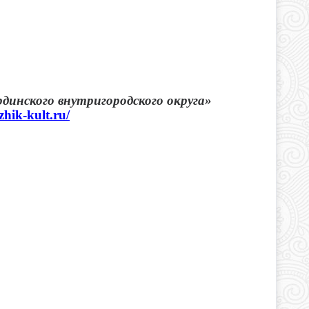
инского внутригородского округа»
zhik-kult.ru/