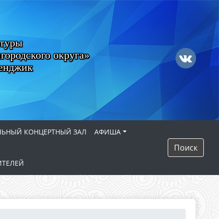
ьтуры
городского округа»
ленджик
ЛЬНЫЙ КОНЦЕРТНЫЙ ЗАЛ
АФИША
Поиск
ИТЕЛЕЙ