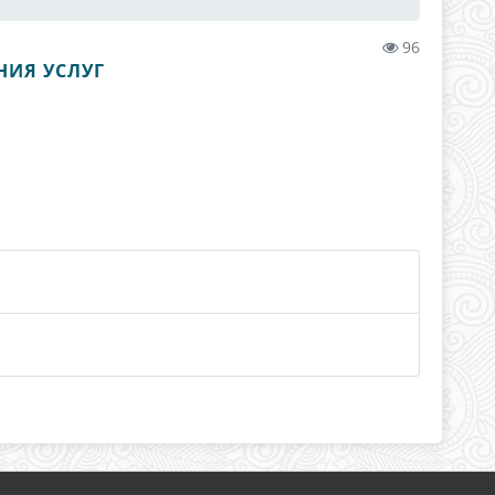
96
НИЯ УСЛУГ