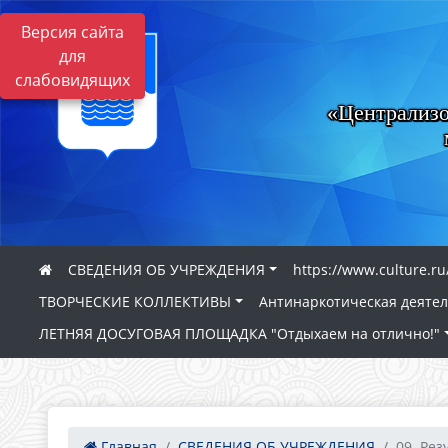
Версия сайта
для
слабовидящих
«Централизо
СВЕДЕНИЯ ОБ УЧРЕЖДЕНИЯ
https://www.culture.ru
ТВОРЧЕСКИЕ КОЛЛЕКТИВЫ
Антинаркотическая деяте
ЛЕТНЯЯ ДОСУГОВАЯ ПЛОЩАДКА "Отдыхаем на отлично!"
Главная
СВЕДЕНИЯ ОБ УЧРЕЖДЕНИЯ
09. Рез