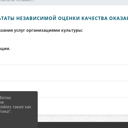
ЛЬТАТЫ НЕЗАВИСИМОЙ ОЦЕНКИ КАЧЕСТВА ОКАЗА
азания услуг организациями культуры;
ации.
ботки
ие
okies такие как
тика".