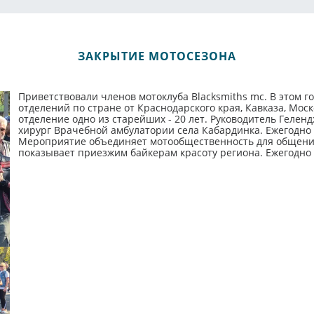
ЗАКРЫТИЕ МОТОСЕЗОНА
Приветствовали членов мотоклуба Blacksmiths mc. В этом го
отделений по стране от Краснодарского края, Кавказа, Мос
отделение одно из старейших - 20 лет. Руководитель Геле
хирург Врачебной амбулатории села Кабардинка. Ежегодно 
Мероприятие объединяет мотообщественность для общения
показывает приезжим байкерам красоту региона. Ежегодно