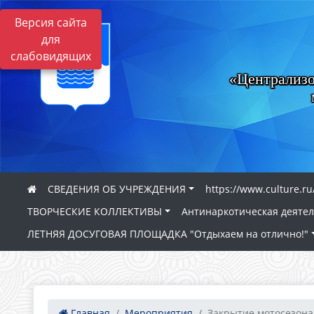
Версия сайта
для
слабовидящих
«Централизо
СВЕДЕНИЯ ОБ УЧРЕЖДЕНИЯ
https://www.culture.ru
ТВОРЧЕСКИЕ КОЛЛЕКТИВЫ
Антинаркотическая деяте
ЛЕТНЯЯ ДОСУГОВАЯ ПЛОЩАДКА "Отдыхаем на отлично!"
Главная
Мероприятия
Закрытие мотосезона