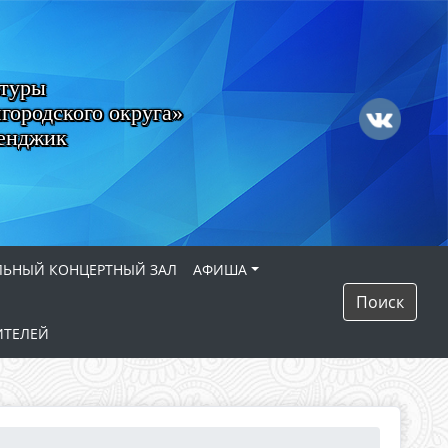
ьтуры
городского округа»
ленджик
ЛЬНЫЙ КОНЦЕРТНЫЙ ЗАЛ
АФИША
Поиск
ИТЕЛЕЙ