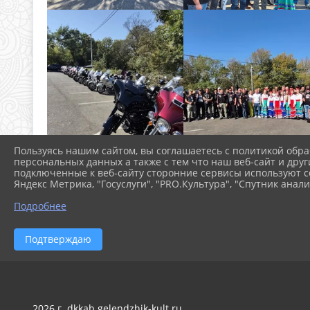
Пользуясь нашим сайтом, вы соглашаетесь с политикой обра
персональных данных а также с тем что наш веб-сайт и друг
подключенные к веб-сайту сторонние сервисы используют co
Яндекс Метрика, "Госуслуги", "PRO.Культура", "Спутник анали
Подробнее
Подтверждаю
2026 г. dkkab.gelendzhik-kult.ru