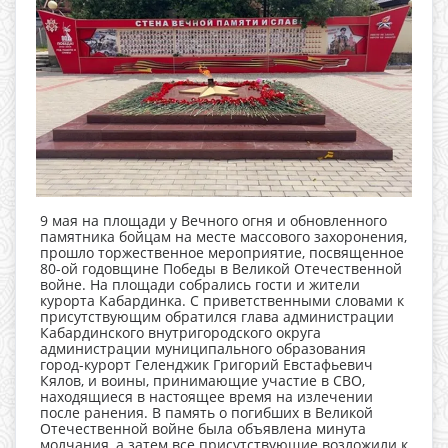
9 мая на площади у Вечного огня и обновленного
памятника бойцам на месте массового захоронения,
прошло торжественное мероприятие, посвященное
80-ой годовщине Победы в Великой Отечественной
войне. На площади собрались гости и жители
курорта Кабардинка. С приветственными словами к
присутствующим обратился глава администрации
Кабардинского внутригородского округа
администрации муниципального образования
город-курорт Геленджик Григорий Евстафьевич
Кялов, и воины, принимающие участие в СВО,
находящиеся в настоящее время на излечении
после ранения. В память о погибших в Великой
Отечественной войне была объявлена минута
молчания, а затем все присутствующие возложили к